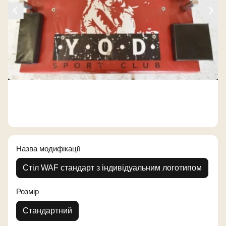
Назва модифікації
Стіл WAF стандарт з індивідуальним логотипом
Розмір
Стандартний