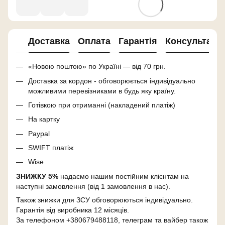
Доставка
Оплата
Гарантія
Консультація
«Новою поштою» по Україні — від 70 грн.
Доставка за кордон - обговорюється індивідуально
можливими перевізниками в будь яку країну.
Готівкою при отриманні (накладений платіж)
На картку
Paypal
SWIFT платіж
Wise
ЗНИЖКУ 5%
надаємо нашим постійним клієнтам на
наступні замовлення (від 1 замовлення в нас).
Також знижки для ЗСУ обговорюються індивідуально.
Гарантія від виробника 12 місяців.
За телефоном +380679488118, телеграм та вайбер також