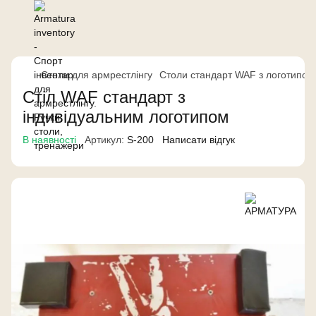
Столи для армрестлінгу
Столи стандарт WAF з логотипом
Стіл WAF стандарт з
індивідуальним логотипом
В наявності
Артикул:
S-200
Написати відгук