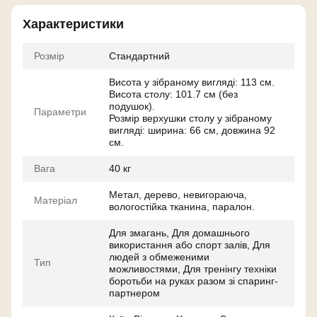
Характеристики
Розмір
Стандартний
Висота у зібраному вигляді: 113 см.
Висота столу: 101.7 см (без
подушок).
Параметри
Розмір верхушки столу у зібраному
вигляді: ширина: 66 см, довжина 92
см.
Вага
40 кг
Метал, дерево, невигораюча,
Матеріал
вологостійка тканина, паралон.
Для змагань, Для домашнього
використання або спорт залів, Для
людей з обмеженими
Тип
можливостями, Для тренінгу техніки
боротьби на руках разом зі спаринг-
партнером