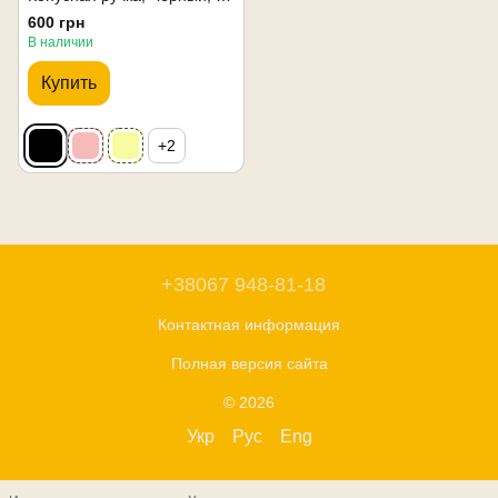
600 грн
В наличии
Купить
+2
+38067 948-81-18
Контактная информация
Полная версия сайта
© 2026
Укр
Рус
Eng