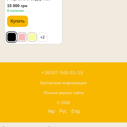
15 000 грн
В наличии
Купить
+2
+38067 948-81-18
Контактная информация
Полная версия сайта
© 2026
Укр
Рус
Eng